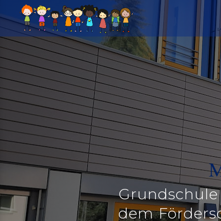
Grundschule
dem Förders