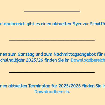
________________________
nloadbereich
gibt es einen aktuellen Flyer zur Schulfä
_________________________________
onen zum Ganztag und zum Nachmittagsangebot für 
chulhalbjahr 2025/26 finden Sie im
Downloadbereich
_________________________________
inen aktuellen Terminplan für 2025/2026 finden Sie 
Downloadbereich
.