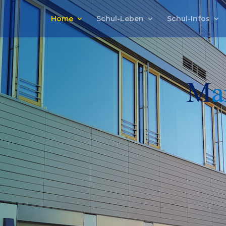
Home
Schul-Leben
Schul-Infos