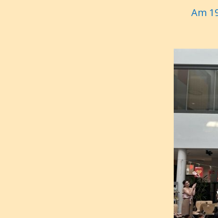
Am 19