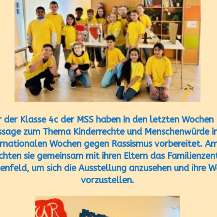
r der Klasse 4c der MSS haben in den letzten Wochen
issage zum Thema Kinderrechte und Menschenwürde 
ernationalen Wochen gegen Rassismus vorbereitet. A
chten sie gemeinsam mit ihren Eltern das Familienze
enfeld, um sich die Ausstellung anzusehen und ihre W
vorzustellen.