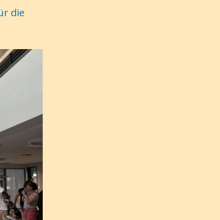
ür die