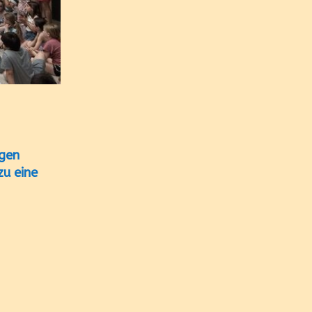
igen
zu eine