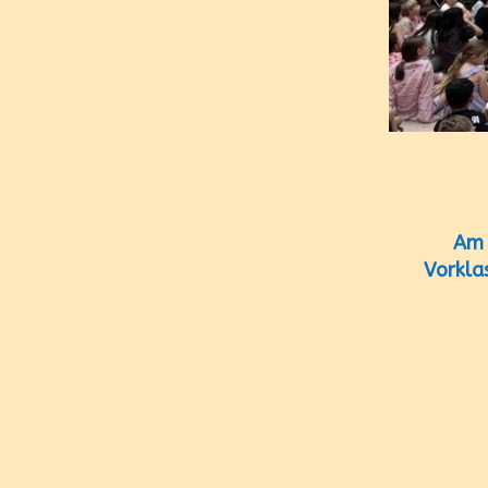
Am 
Vorkla