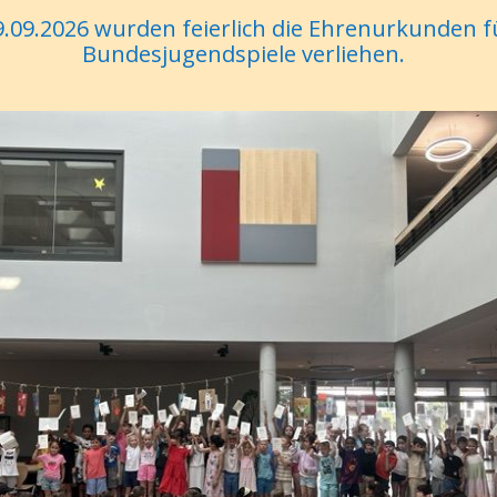
.09.2026 wurden feierlich die Ehrenurkunden f
Bundesjugendspiele verliehen.