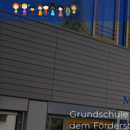
Grundschule
dem Förders