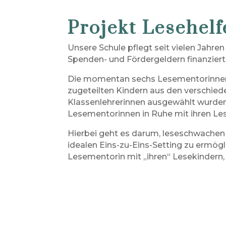
Projekt Lesehelf
Unsere Schule pflegt seit vielen Jahr
Spenden- und Fördergeldern finanziert
Die momentan sechs Lesementorinnen k
zugeteilten Kindern aus den verschiede
Klassenlehrerinnen ausgewählt wurden.
Lesementorinnen in Ruhe mit ihren Le
Hierbei geht es darum, leseschwachen
idealen Eins-zu-Eins-Setting zu ermögl
Lesementorin mit „ihren“ Lesekindern, 