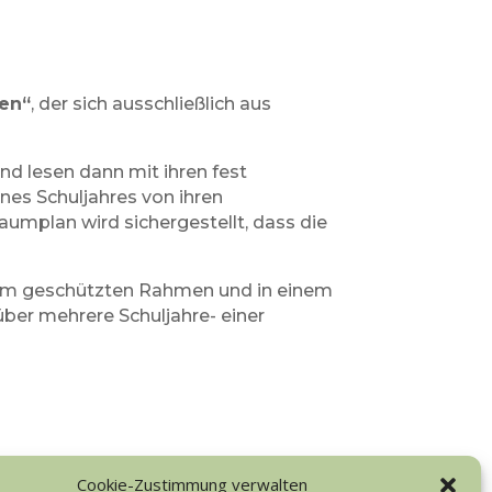
en“
, der sich ausschließlich aus
d lesen dann mit ihren fest
nes Schuljahres von ihren
umplan wird sichergestellt, dass die
inem geschützten Rahmen und in einem
über mehrere Schuljahre- einer
Cookie-Zustimmung verwalten