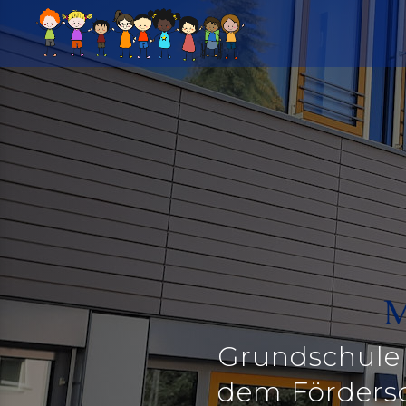
Grundschule
dem Förders