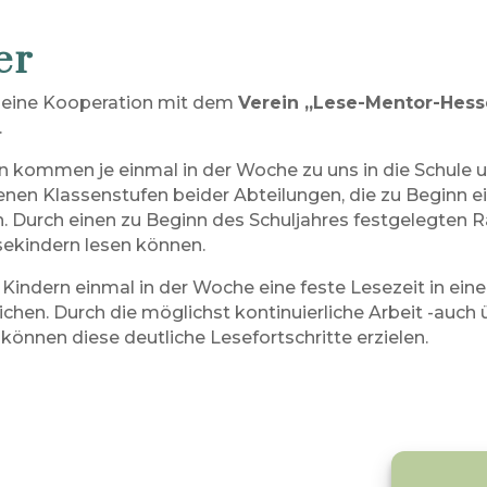
er
en eine Kooperation mit dem
Verein „Lese-Mentor-Hess
.
ommen je einmal in der Woche zu uns in die Schule un
nen Klassenstufen beider Abteilungen, die zu Beginn ei
 Durch einen zu Beginn des Schuljahres festgelegten Ra
sekindern lesen können.
 Kindern einmal in der Woche eine feste Lesezeit in e
ichen. Durch die möglichst kontinuierliche Arbeit -auch 
können diese deutliche Lesefortschritte erzielen.