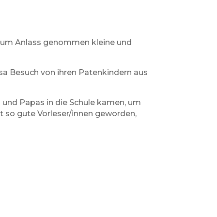
e zum Anlass genommen kleine und
lsa Besuch von ihren Patenkindern aus
s und Papas in die Schule kamen, um
st so gute Vorleser/innen geworden,