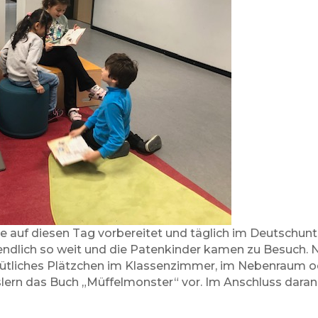
e auf diesen Tag vorbereitet und täglich im Deutschunte
endlich so weit und die Patenkinder kamen zu Besuch.
emütliches Plätzchen im Klassenzimmer, im Nebenraum o
sslern das Buch „Müffelmonster“ vor. Im Anschluss daran