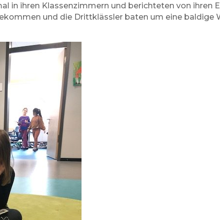
mal in ihren Klassenzimmern und berichteten von ihren E
u bekommen und die Drittklässler baten um eine baldige 