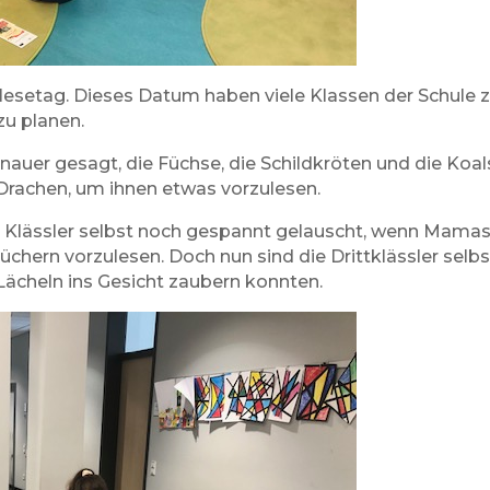
lesetag. Dieses Datum haben viele Klassen der Schul
zu planen.
enauer gesagt, die Füchse, die Schildkröten und die Koa
 Drachen, um ihnen etwas vorzulesen.
 3. Klässler selbst noch gespannt gelauscht, wenn Mama
üchern vorzulesen. Doch nun sind die Drittklässler selb
 Lächeln ins Gesicht zaubern konnten.