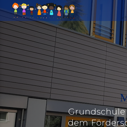
Grundschule
dem Förders